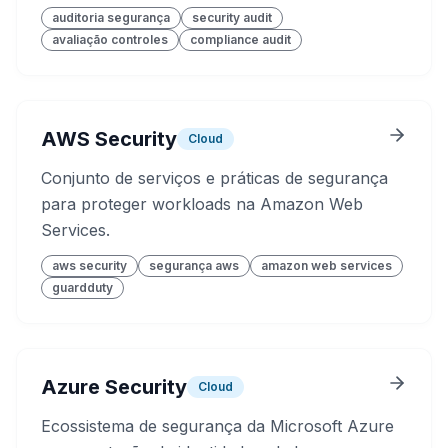
auditoria segurança
security audit
avaliação controles
compliance audit
AWS Security
Cloud
Conjunto de serviços e práticas de segurança
para proteger workloads na Amazon Web
Services.
aws security
segurança aws
amazon web services
guardduty
Azure Security
Cloud
Ecossistema de segurança da Microsoft Azure