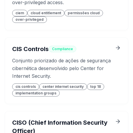
over-privileged access.
ciem
cloud entitlement
permissões cloud
over-privileged
CIS Controls
Compliance
Conjunto priorizado de ações de segurança
cibernética desenvolvido pelo Center for
Internet Security.
cis controls
center internet security
top 18
implementation groups
CISO (Chief Information Security
Officer)