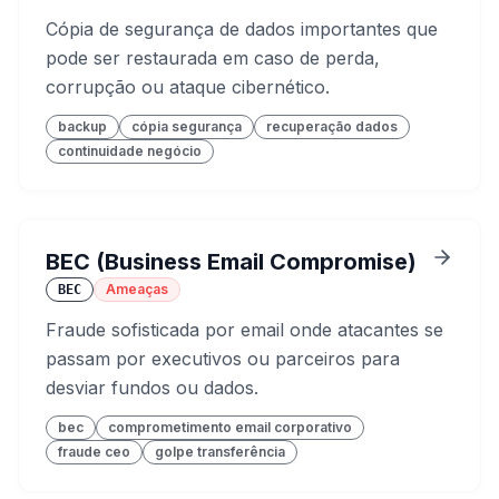
Cópia de segurança de dados importantes que
pode ser restaurada em caso de perda,
corrupção ou ataque cibernético.
backup
cópia segurança
recuperação dados
continuidade negócio
BEC (Business Email Compromise)
Ameaças
BEC
Fraude sofisticada por email onde atacantes se
passam por executivos ou parceiros para
desviar fundos ou dados.
bec
comprometimento email corporativo
fraude ceo
golpe transferência