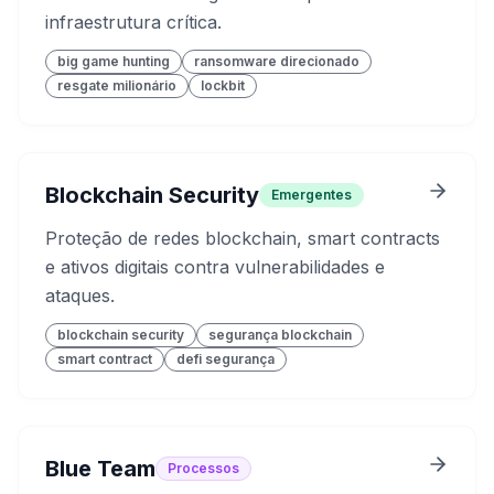
infraestrutura crítica.
big game hunting
ransomware direcionado
resgate milionário
lockbit
Blockchain Security
Emergentes
Proteção de redes blockchain, smart contracts
e ativos digitais contra vulnerabilidades e
ataques.
blockchain security
segurança blockchain
smart contract
defi segurança
Blue Team
Processos