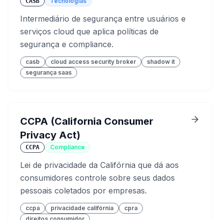
Tecnologias
CASB
Intermediário de segurança entre usuários e
serviços cloud que aplica políticas de
segurança e compliance.
casb
cloud access security broker
shadow it
segurança saas
CCPA (California Consumer
Privacy Act)
Compliance
CCPA
Lei de privacidade da Califórnia que dá aos
consumidores controle sobre seus dados
pessoais coletados por empresas.
ccpa
privacidade califórnia
cpra
direitos consumidor