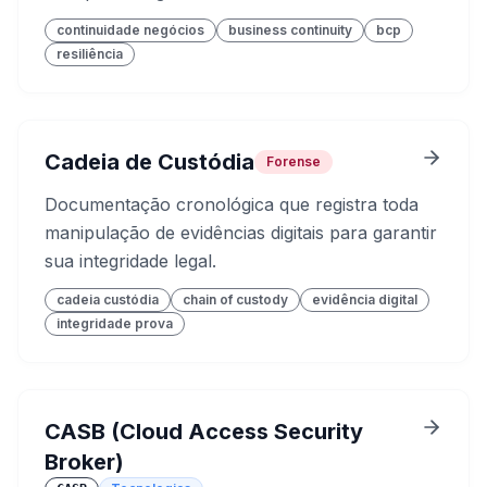
continuidade negócios
business continuity
bcp
resiliência
Cadeia de Custódia
Forense
Documentação cronológica que registra toda
manipulação de evidências digitais para garantir
sua integridade legal.
cadeia custódia
chain of custody
evidência digital
integridade prova
CASB (Cloud Access Security
Broker)