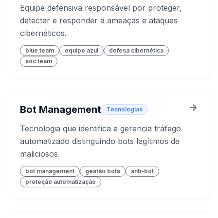
Equipe defensiva responsável por proteger,
detectar e responder a ameaças e ataques
cibernéticos.
blue team
equipe azul
defesa cibernética
soc team
Bot Management
Tecnologias
Tecnologia que identifica e gerencia tráfego
automatizado distinguindo bots legítimos de
maliciosos.
bot management
gestão bots
anti-bot
proteção automatização