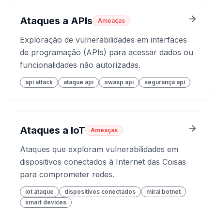
Ataques a APIs
Ameaças
Exploração de vulnerabilidades em interfaces
de programação (APIs) para acessar dados ou
funcionalidades não autorizadas.
api attack
ataque api
owasp api
segurança api
Ataques a IoT
Ameaças
Ataques que exploram vulnerabilidades em
dispositivos conectados à Internet das Coisas
para comprometer redes.
iot ataque
dispositivos conectados
mirai botnet
smart devices