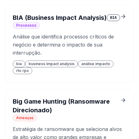
BIA (Business Impact Analysis)
BIA
Processos
Análise que identifica processos críticos de
negócio e determina o impacto de sua
interrupção.
bia
business impact analysis
análise impacto
rto rpo
Big Game Hunting (Ransomware
Direcionado)
Ameaças
Estratégia de ransomware que seleciona alvos
de alto valor como grandes empresas e