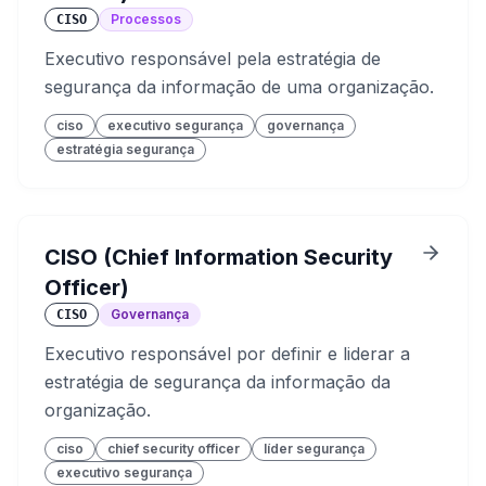
Processos
CISO
Executivo responsável pela estratégia de
segurança da informação de uma organização.
ciso
executivo segurança
governança
estratégia segurança
CISO (Chief Information Security
Officer)
Governança
CISO
Executivo responsável por definir e liderar a
estratégia de segurança da informação da
organização.
ciso
chief security officer
líder segurança
executivo segurança