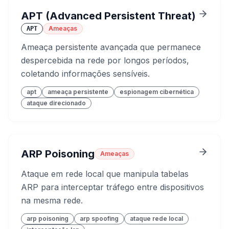
APT (Advanced Persistent Threat)
Ameaças
APT
Ameaça persistente avançada que permanece
despercebida na rede por longos períodos,
coletando informações sensíveis.
apt
ameaça persistente
espionagem cibernética
ataque direcionado
ARP Poisoning
Ameaças
Ataque em rede local que manipula tabelas
ARP para interceptar tráfego entre dispositivos
na mesma rede.
arp poisoning
arp spoofing
ataque rede local