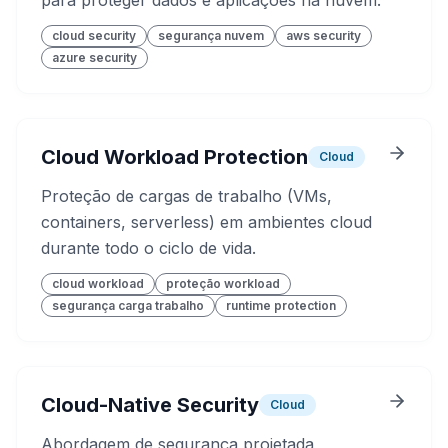
para proteger dados e aplicações na nuvem.
cloud security
segurança nuvem
aws security
azure security
Cloud Workload Protection
Cloud
Proteção de cargas de trabalho (VMs,
containers, serverless) em ambientes cloud
durante todo o ciclo de vida.
cloud workload
proteção workload
segurança carga trabalho
runtime protection
Cloud-Native Security
Cloud
Abordagem de segurança projetada