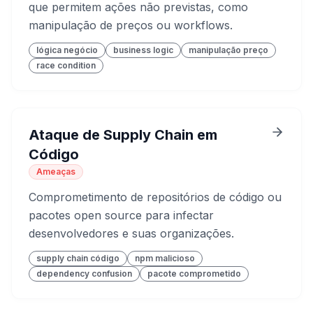
que permitem ações não previstas, como
manipulação de preços ou workflows.
lógica negócio
business logic
manipulação preço
race condition
Ataque de Supply Chain em
Código
Ameaças
Comprometimento de repositórios de código ou
pacotes open source para infectar
desenvolvedores e suas organizações.
supply chain código
npm malicioso
dependency confusion
pacote comprometido