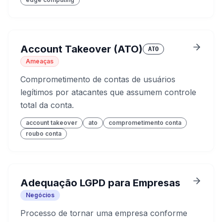
Account Takeover (ATO)
ATO
Ameaças
Comprometimento de contas de usuários
legítimos por atacantes que assumem controle
total da conta.
account takeover
ato
comprometimento conta
roubo conta
Adequação LGPD para Empresas
Negócios
Processo de tornar uma empresa conforme