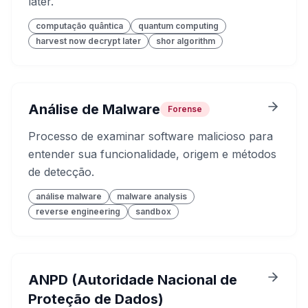
later.
computação quântica
quantum computing
harvest now decrypt later
shor algorithm
Análise de Malware
Forense
Processo de examinar software malicioso para
entender sua funcionalidade, origem e métodos
de detecção.
análise malware
malware analysis
reverse engineering
sandbox
ANPD (Autoridade Nacional de
Proteção de Dados)