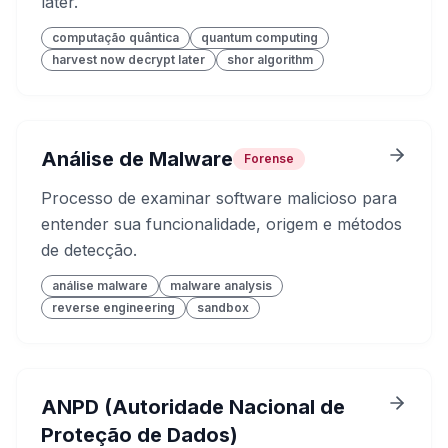
later.
computação quântica
quantum computing
harvest now decrypt later
shor algorithm
Análise de Malware
Forense
Processo de examinar software malicioso para
entender sua funcionalidade, origem e métodos
de detecção.
análise malware
malware analysis
reverse engineering
sandbox
ANPD (Autoridade Nacional de
Proteção de Dados)