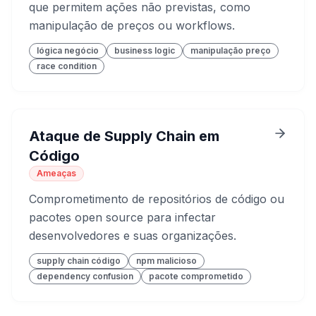
que permitem ações não previstas, como
manipulação de preços ou workflows.
lógica negócio
business logic
manipulação preço
race condition
Ataque de Supply Chain em
Código
Ameaças
Comprometimento de repositórios de código ou
pacotes open source para infectar
desenvolvedores e suas organizações.
supply chain código
npm malicioso
dependency confusion
pacote comprometido