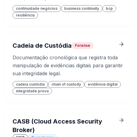
continuidade negócios
business continuity
bcp
resiliência
Cadeia de Custódia
Forense
Documentação cronológica que registra toda
manipulação de evidências digitais para garantir
sua integridade legal.
cadeia custódia
chain of custody
evidência digital
integridade prova
CASB (Cloud Access Security
Broker)