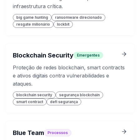
infraestrutura crítica.
big game hunting
ransomware direcionado
resgate milionário
lockbit
Blockchain Security
Emergentes
Proteção de redes blockchain, smart contracts
e ativos digitais contra vulnerabilidades e
ataques.
blockchain security
segurança blockchain
smart contract
defi segurança
Blue Team
Processos