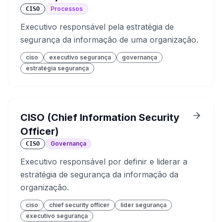
Processos
CISO
Executivo responsável pela estratégia de
segurança da informação de uma organização.
ciso
executivo segurança
governança
estratégia segurança
CISO (Chief Information Security
Officer)
Governança
CISO
Executivo responsável por definir e liderar a
estratégia de segurança da informação da
organização.
ciso
chief security officer
líder segurança
executivo segurança