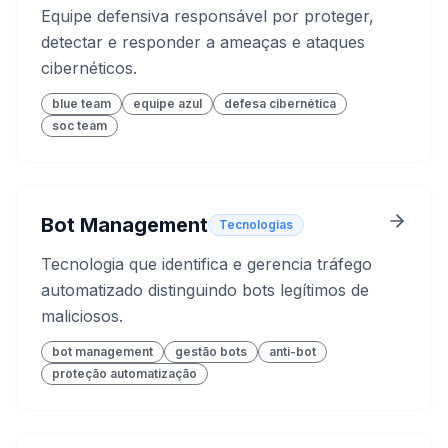
Equipe defensiva responsável por proteger,
detectar e responder a ameaças e ataques
cibernéticos.
blue team
equipe azul
defesa cibernética
soc team
Bot Management
Tecnologias
Tecnologia que identifica e gerencia tráfego
automatizado distinguindo bots legítimos de
maliciosos.
bot management
gestão bots
anti-bot
proteção automatização