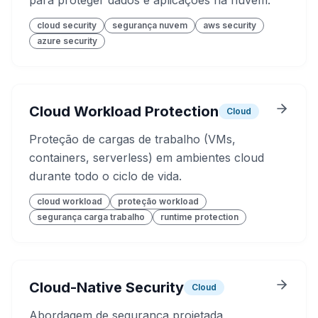
para proteger dados e aplicações na nuvem.
cloud security
segurança nuvem
aws security
azure security
Cloud Workload Protection
Cloud
Proteção de cargas de trabalho (VMs,
containers, serverless) em ambientes cloud
durante todo o ciclo de vida.
cloud workload
proteção workload
segurança carga trabalho
runtime protection
Cloud-Native Security
Cloud
Abordagem de segurança projetada