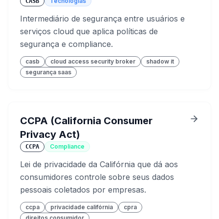
Tecnologias
CASB
Intermediário de segurança entre usuários e
serviços cloud que aplica políticas de
segurança e compliance.
casb
cloud access security broker
shadow it
segurança saas
CCPA (California Consumer
Privacy Act)
Compliance
CCPA
Lei de privacidade da Califórnia que dá aos
consumidores controle sobre seus dados
pessoais coletados por empresas.
ccpa
privacidade califórnia
cpra
direitos consumidor