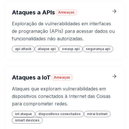
Ataques a APIs
Ameaças
Exploração de vulnerabilidades em interfaces
de programação (APIs) para acessar dados ou
funcionalidades não autorizadas.
api attack
ataque api
owasp api
segurança api
Ataques a IoT
Ameaças
Ataques que exploram vulnerabilidades em
dispositivos conectados à Internet das Coisas
para comprometer redes.
iot ataque
dispositivos conectados
mirai botnet
smart devices