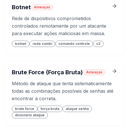
Botnet
Ameaças
Rede de dispositivos comprometidos
controlados remotamente por um atacante
para executar ações maliciosas em massa.
botnet
rede zumbi
comando controle
c2
Brute Force (Força Bruta)
Ameaças
Método de ataque que tenta sistematicamente
todas as combinações possíveis de senhas até
encontrar a correta.
brute force
força bruta
ataque senha
dicionário ataque