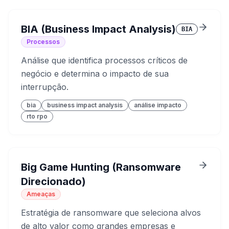
BIA (Business Impact Analysis)
BIA
Processos
Análise que identifica processos críticos de
negócio e determina o impacto de sua
interrupção.
bia
business impact analysis
análise impacto
rto rpo
Big Game Hunting (Ransomware
Direcionado)
Ameaças
Estratégia de ransomware que seleciona alvos
de alto valor como grandes empresas e