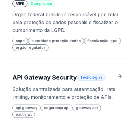
Compliance
ANPD
Órgão federal brasileiro responsável por zelar
pela proteção de dados pessoais e fiscalizar o
cumprimento da LGPD.
anpd
autoridade proteção dados
fiscalização lgpd
órgão regulador
API Gateway Security
Tecnologias
Solução centralizada para autenticação, rate
limiting, monitoramento e proteção de APIs.
api gateway
segurança api
gateway api
oauth jwt