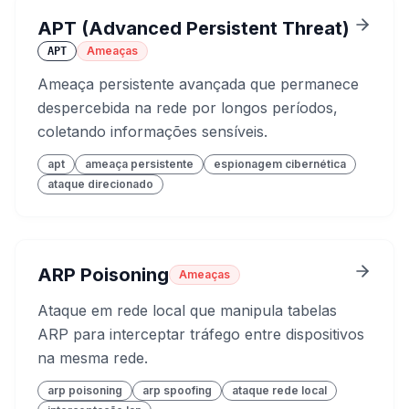
APT (Advanced Persistent Threat)
Ameaças
APT
Ameaça persistente avançada que permanece
despercebida na rede por longos períodos,
coletando informações sensíveis.
apt
ameaça persistente
espionagem cibernética
ataque direcionado
ARP Poisoning
Ameaças
Ataque em rede local que manipula tabelas
ARP para interceptar tráfego entre dispositivos
na mesma rede.
arp poisoning
arp spoofing
ataque rede local