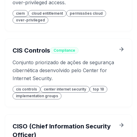
over-privileged access.
ciem
cloud entitlement
permissões cloud
over-privileged
CIS Controls
Compliance
Conjunto priorizado de ações de segurança
cibernética desenvolvido pelo Center for
Internet Security.
cis controls
center internet security
top 18
implementation groups
CISO (Chief Information Security
Officer)