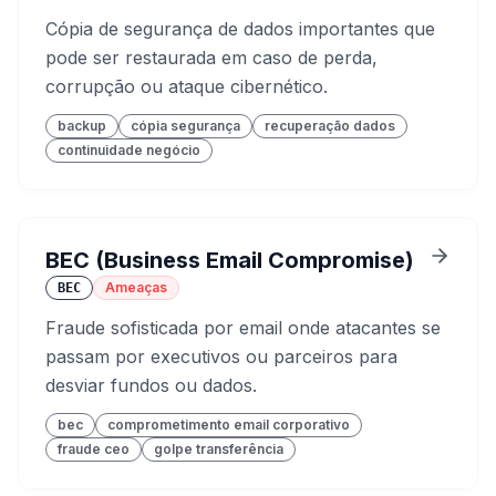
Cópia de segurança de dados importantes que
pode ser restaurada em caso de perda,
corrupção ou ataque cibernético.
backup
cópia segurança
recuperação dados
continuidade negócio
BEC (Business Email Compromise)
Ameaças
BEC
Fraude sofisticada por email onde atacantes se
passam por executivos ou parceiros para
desviar fundos ou dados.
bec
comprometimento email corporativo
fraude ceo
golpe transferência