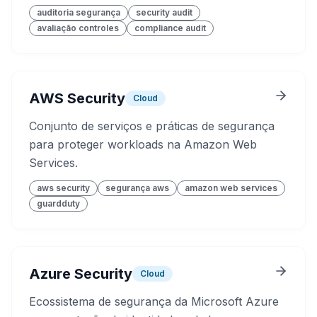
auditoria segurança
security audit
avaliação controles
compliance audit
AWS Security
Cloud
Conjunto de serviços e práticas de segurança
para proteger workloads na Amazon Web
Services.
aws security
segurança aws
amazon web services
guardduty
Azure Security
Cloud
Ecossistema de segurança da Microsoft Azure