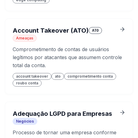
Account Takeover (ATO)
ATO
Ameaças
Comprometimento de contas de usuários
legítimos por atacantes que assumem controle
total da conta.
account takeover
ato
comprometimento conta
roubo conta
Adequação LGPD para Empresas
Negócios
Processo de tornar uma empresa conforme