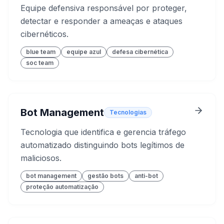
Equipe defensiva responsável por proteger,
detectar e responder a ameaças e ataques
cibernéticos.
blue team
equipe azul
defesa cibernética
soc team
Bot Management
Tecnologias
Tecnologia que identifica e gerencia tráfego
automatizado distinguindo bots legítimos de
maliciosos.
bot management
gestão bots
anti-bot
proteção automatização