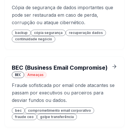
Cópia de segurança de dados importantes que
pode ser restaurada em caso de perda,
corrupção ou ataque cibernético.
backup
cópia segurança
recuperação dados
continuidade negócio
BEC (Business Email Compromise)
Ameaças
BEC
Fraude sofisticada por email onde atacantes se
passam por executivos ou parceiros para
desviar fundos ou dados.
bec
comprometimento email corporativo
fraude ceo
golpe transferência