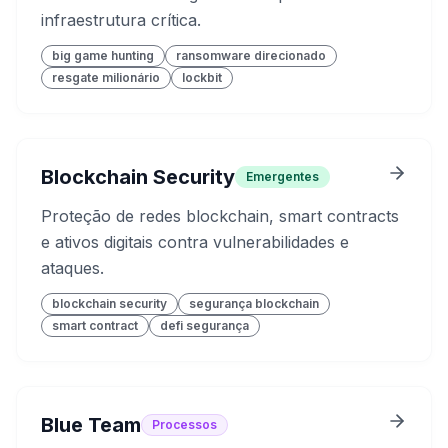
infraestrutura crítica.
big game hunting
ransomware direcionado
resgate milionário
lockbit
Blockchain Security
Emergentes
Proteção de redes blockchain, smart contracts
e ativos digitais contra vulnerabilidades e
ataques.
blockchain security
segurança blockchain
smart contract
defi segurança
Blue Team
Processos