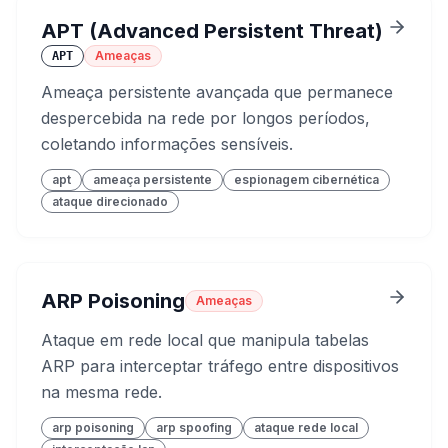
APT (Advanced Persistent Threat)
Ameaças
APT
Ameaça persistente avançada que permanece
despercebida na rede por longos períodos,
coletando informações sensíveis.
apt
ameaça persistente
espionagem cibernética
ataque direcionado
ARP Poisoning
Ameaças
Ataque em rede local que manipula tabelas
ARP para interceptar tráfego entre dispositivos
na mesma rede.
arp poisoning
arp spoofing
ataque rede local