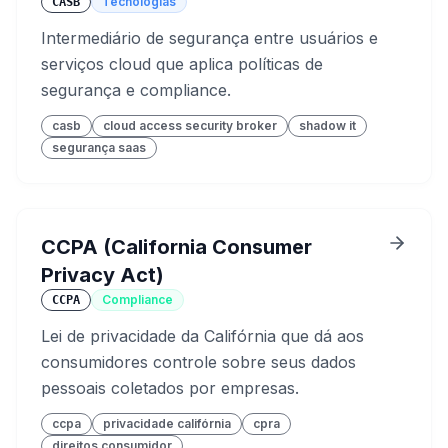
Tecnologias
CASB
Intermediário de segurança entre usuários e
serviços cloud que aplica políticas de
segurança e compliance.
casb
cloud access security broker
shadow it
segurança saas
CCPA (California Consumer
Privacy Act)
Compliance
CCPA
Lei de privacidade da Califórnia que dá aos
consumidores controle sobre seus dados
pessoais coletados por empresas.
ccpa
privacidade califórnia
cpra
direitos consumidor