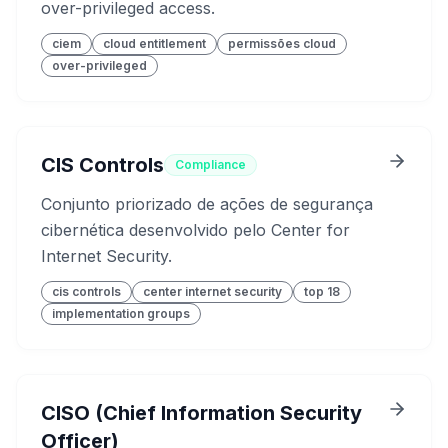
over-privileged access.
ciem
cloud entitlement
permissões cloud
over-privileged
CIS Controls
Compliance
Conjunto priorizado de ações de segurança
cibernética desenvolvido pelo Center for
Internet Security.
cis controls
center internet security
top 18
implementation groups
CISO (Chief Information Security
Officer)