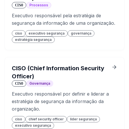
Processos
CISO
Executivo responsável pela estratégia de
segurança da informação de uma organização.
ciso
executivo segurança
governança
estratégia segurança
CISO (Chief Information Security
Officer)
Governança
CISO
Executivo responsável por definir e liderar a
estratégia de segurança da informação da
organização.
ciso
chief security officer
líder segurança
executivo segurança