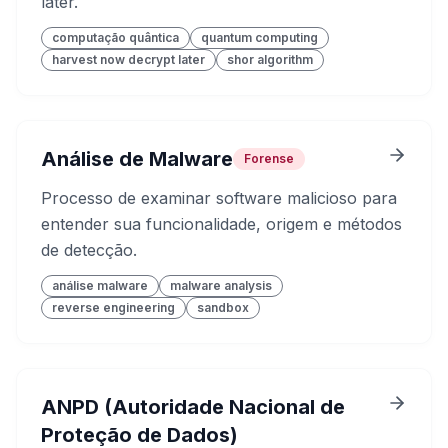
later.
computação quântica
quantum computing
harvest now decrypt later
shor algorithm
Análise de Malware
Forense
Processo de examinar software malicioso para
entender sua funcionalidade, origem e métodos
de detecção.
análise malware
malware analysis
reverse engineering
sandbox
ANPD (Autoridade Nacional de
Proteção de Dados)