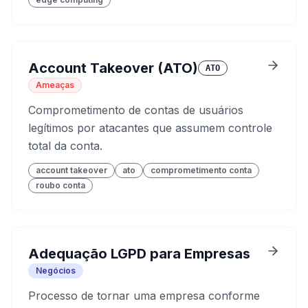
Account Takeover (ATO)
ATO
Ameaças
Comprometimento de contas de usuários
legítimos por atacantes que assumem controle
total da conta.
account takeover
ato
comprometimento conta
roubo conta
Adequação LGPD para Empresas
Negócios
Processo de tornar uma empresa conforme