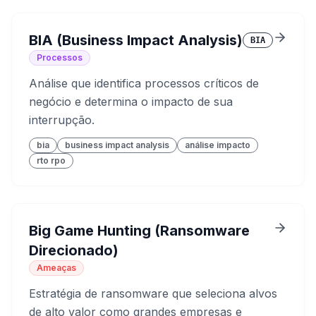
BIA (Business Impact Analysis)
BIA
Processos
Análise que identifica processos críticos de
negócio e determina o impacto de sua
interrupção.
bia
business impact analysis
análise impacto
rto rpo
Big Game Hunting (Ransomware
Direcionado)
Ameaças
Estratégia de ransomware que seleciona alvos
de alto valor como grandes empresas e