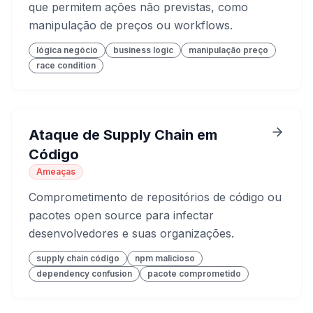
que permitem ações não previstas, como
manipulação de preços ou workflows.
lógica negócio
business logic
manipulação preço
race condition
Ataque de Supply Chain em
Código
Ameaças
Comprometimento de repositórios de código ou
pacotes open source para infectar
desenvolvedores e suas organizações.
supply chain código
npm malicioso
dependency confusion
pacote comprometido