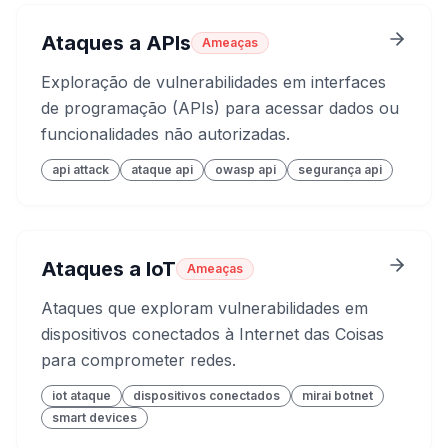
Ataques a APIs
Ameaças
Exploração de vulnerabilidades em interfaces
de programação (APIs) para acessar dados ou
funcionalidades não autorizadas.
api attack
ataque api
owasp api
segurança api
Ataques a IoT
Ameaças
Ataques que exploram vulnerabilidades em
dispositivos conectados à Internet das Coisas
para comprometer redes.
iot ataque
dispositivos conectados
mirai botnet
smart devices