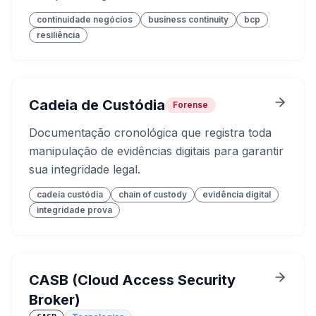
continuidade negócios
business continuity
bcp
resiliência
Cadeia de Custódia
Forense
Documentação cronológica que registra toda
manipulação de evidências digitais para garantir
sua integridade legal.
cadeia custódia
chain of custody
evidência digital
integridade prova
CASB (Cloud Access Security
Broker)