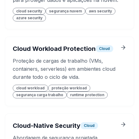
para proteger dados e aplicações na nuvem.
cloud security
segurança nuvem
aws security
azure security
Cloud Workload Protection
Cloud
Proteção de cargas de trabalho (VMs,
containers, serverless) em ambientes cloud
durante todo o ciclo de vida.
cloud workload
proteção workload
segurança carga trabalho
runtime protection
Cloud-Native Security
Cloud
Abordagem de segurança projetada