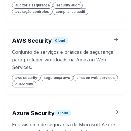
auditoria segurança
security audit
avaliação controles
compliance audit
AWS Security
Cloud
Conjunto de serviços e práticas de segurança
para proteger workloads na Amazon Web
Services.
aws security
segurança aws
amazon web services
guardduty
Azure Security
Cloud
Ecossistema de segurança da Microsoft Azure