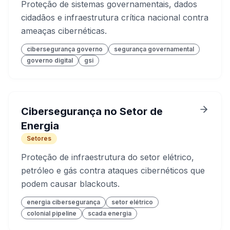
Proteção de sistemas governamentais, dados
cidadãos e infraestrutura crítica nacional contra
ameaças cibernéticas.
cibersegurança governo
segurança governamental
governo digital
gsi
Cibersegurança no Setor de
Energia
Setores
Proteção de infraestrutura do setor elétrico,
petróleo e gás contra ataques cibernéticos que
podem causar blackouts.
energia cibersegurança
setor elétrico
colonial pipeline
scada energia