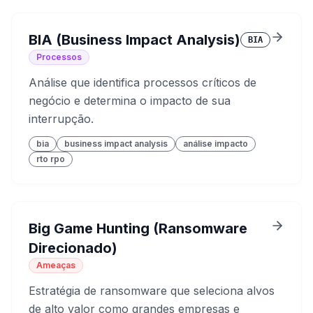
BIA (Business Impact Analysis)
BIA
Processos
Análise que identifica processos críticos de
negócio e determina o impacto de sua
interrupção.
bia
business impact analysis
análise impacto
rto rpo
Big Game Hunting (Ransomware
Direcionado)
Ameaças
Estratégia de ransomware que seleciona alvos
de alto valor como grandes empresas e