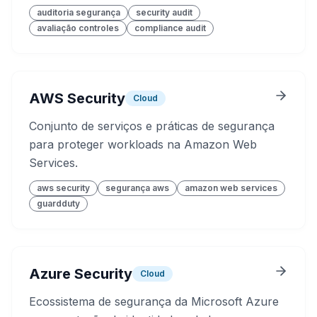
auditoria segurança
security audit
avaliação controles
compliance audit
AWS Security
Cloud
Conjunto de serviços e práticas de segurança
para proteger workloads na Amazon Web
Services.
aws security
segurança aws
amazon web services
guardduty
Azure Security
Cloud
Ecossistema de segurança da Microsoft Azure