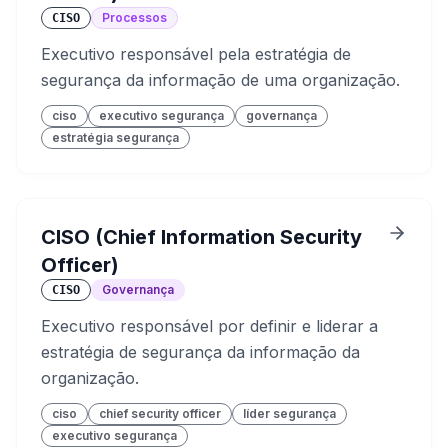
Processos
CISO
Executivo responsável pela estratégia de
segurança da informação de uma organização.
ciso
executivo segurança
governança
estratégia segurança
CISO (Chief Information Security
Officer)
Governança
CISO
Executivo responsável por definir e liderar a
estratégia de segurança da informação da
organização.
ciso
chief security officer
líder segurança
executivo segurança