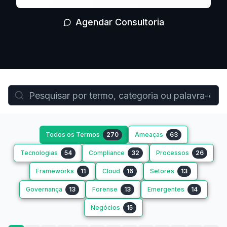
Agendar Consultoria
Todos os Termos
270
Ameaças
63
Tecnologias
54
Compliance
32
Processos
26
Frameworks
11
Cloud
16
Setores
13
Governança
13
Forense
13
Emergentes
14
Negócios
15