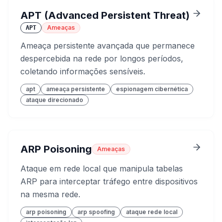
APT (Advanced Persistent Threat)
Ameaças
APT
Ameaça persistente avançada que permanece
despercebida na rede por longos períodos,
coletando informações sensíveis.
apt
ameaça persistente
espionagem cibernética
ataque direcionado
ARP Poisoning
Ameaças
Ataque em rede local que manipula tabelas
ARP para interceptar tráfego entre dispositivos
na mesma rede.
arp poisoning
arp spoofing
ataque rede local