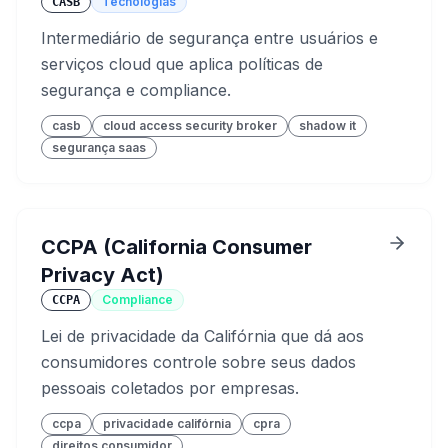
Tecnologias
CASB
Intermediário de segurança entre usuários e
serviços cloud que aplica políticas de
segurança e compliance.
casb
cloud access security broker
shadow it
segurança saas
CCPA (California Consumer
Privacy Act)
Compliance
CCPA
Lei de privacidade da Califórnia que dá aos
consumidores controle sobre seus dados
pessoais coletados por empresas.
ccpa
privacidade califórnia
cpra
direitos consumidor