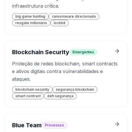
infraestrutura crítica.
big game hunting
ransomware direcionado
resgate milionário
lockbit
Blockchain Security
Emergentes
Proteção de redes blockchain, smart contracts
e ativos digitais contra vulnerabilidades e
ataques.
blockchain security
segurança blockchain
smart contract
defi segurança
Blue Team
Processos