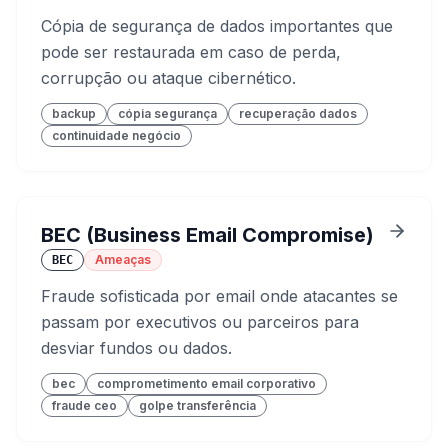
Cópia de segurança de dados importantes que
pode ser restaurada em caso de perda,
corrupção ou ataque cibernético.
backup
cópia segurança
recuperação dados
continuidade negócio
BEC (Business Email Compromise)
Ameaças
BEC
Fraude sofisticada por email onde atacantes se
passam por executivos ou parceiros para
desviar fundos ou dados.
bec
comprometimento email corporativo
fraude ceo
golpe transferência