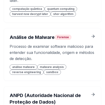
later.
computação quântica
quantum computing
harvest now decrypt later
shor algorithm
Análise de Malware
Forense
Processo de examinar software malicioso para
entender sua funcionalidade, origem e métodos
de detecção.
análise malware
malware analysis
reverse engineering
sandbox
ANPD (Autoridade Nacional de
Proteção de Dados)