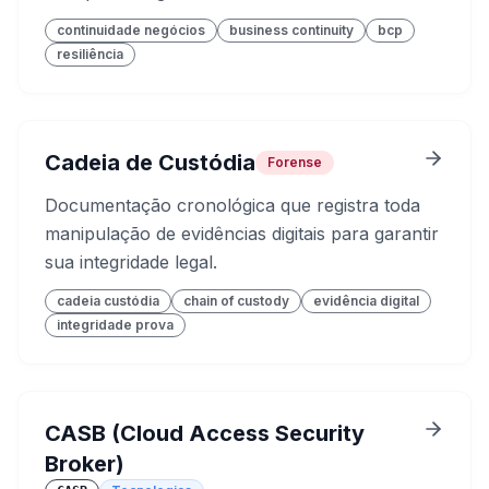
continuidade negócios
business continuity
bcp
resiliência
Cadeia de Custódia
Forense
Documentação cronológica que registra toda
manipulação de evidências digitais para garantir
sua integridade legal.
cadeia custódia
chain of custody
evidência digital
integridade prova
CASB (Cloud Access Security
Broker)