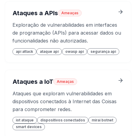
Ataques a APIs
Ameaças
Exploração de vulnerabilidades em interfaces
de programação (APIs) para acessar dados ou
funcionalidades não autorizadas.
api attack
ataque api
owasp api
segurança api
Ataques a IoT
Ameaças
Ataques que exploram vulnerabilidades em
dispositivos conectados à Internet das Coisas
para comprometer redes.
iot ataque
dispositivos conectados
mirai botnet
smart devices