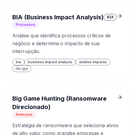
BIA (Business Impact Analysis)
BIA
Processos
Análise que identifica processos críticos de
negócio e determina o impacto de sua
interrupção.
bia
business impact analysis
análise impacto
rto rpo
Big Game Hunting (Ransomware
Direcionado)
Ameaças
Estratégia de ransomware que seleciona alvos
de alto valor como grandes empresas e