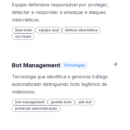
Equipe defensiva responsável por proteger,
detectar e responder a ameaças e ataques
cibernéticos.
blue team
equipe azul
defesa cibernética
soc team
Bot Management
Tecnologias
Tecnologia que identifica e gerencia tráfego
automatizado distinguindo bots legítimos de
maliciosos.
bot management
gestão bots
anti-bot
proteção automatização