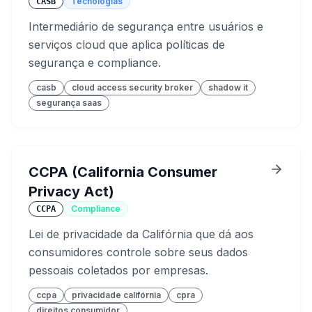
Tecnologias
CASB
Intermediário de segurança entre usuários e
serviços cloud que aplica políticas de
segurança e compliance.
casb
cloud access security broker
shadow it
segurança saas
CCPA (California Consumer
Privacy Act)
Compliance
CCPA
Lei de privacidade da Califórnia que dá aos
consumidores controle sobre seus dados
pessoais coletados por empresas.
ccpa
privacidade califórnia
cpra
direitos consumidor