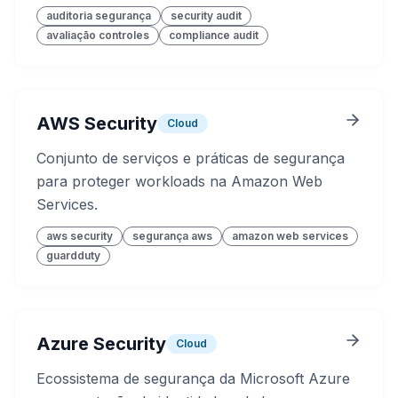
auditoria segurança
security audit
avaliação controles
compliance audit
AWS Security
Cloud
Conjunto de serviços e práticas de segurança
para proteger workloads na Amazon Web
Services.
aws security
segurança aws
amazon web services
guardduty
Azure Security
Cloud
Ecossistema de segurança da Microsoft Azure