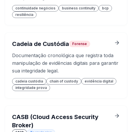
continuidade negócios
business continuity
bcp
resiliência
Cadeia de Custódia
Forense
Documentação cronológica que registra toda
manipulação de evidências digitais para garantir
sua integridade legal.
cadeia custódia
chain of custody
evidência digital
integridade prova
CASB (Cloud Access Security
Broker)