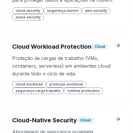
para proteger dados e aplicações na nuvem.
cloud security
segurança nuvem
aws security
azure security
Cloud Workload Protection
Cloud
Proteção de cargas de trabalho (VMs,
containers, serverless) em ambientes cloud
durante todo o ciclo de vida.
cloud workload
proteção workload
segurança carga trabalho
runtime protection
Cloud-Native Security
Cloud
Abordagem de segurança projetada