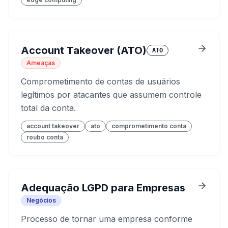
Account Takeover (ATO)
ATO
Ameaças
Comprometimento de contas de usuários
legítimos por atacantes que assumem controle
total da conta.
account takeover
ato
comprometimento conta
roubo conta
Adequação LGPD para Empresas
Negócios
Processo de tornar uma empresa conforme