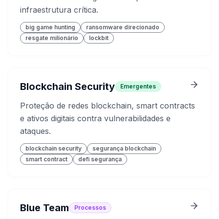
infraestrutura crítica.
big game hunting
ransomware direcionado
resgate milionário
lockbit
Blockchain Security
Emergentes
Proteção de redes blockchain, smart contracts
e ativos digitais contra vulnerabilidades e
ataques.
blockchain security
segurança blockchain
smart contract
defi segurança
Blue Team
Processos