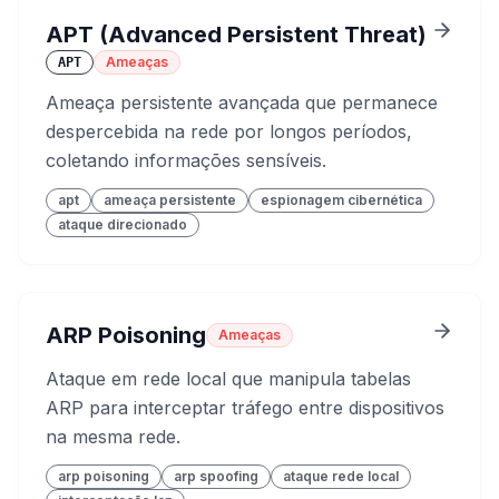
APT (Advanced Persistent Threat)
Ameaças
APT
Ameaça persistente avançada que permanece
despercebida na rede por longos períodos,
coletando informações sensíveis.
apt
ameaça persistente
espionagem cibernética
ataque direcionado
ARP Poisoning
Ameaças
Ataque em rede local que manipula tabelas
ARP para interceptar tráfego entre dispositivos
na mesma rede.
arp poisoning
arp spoofing
ataque rede local