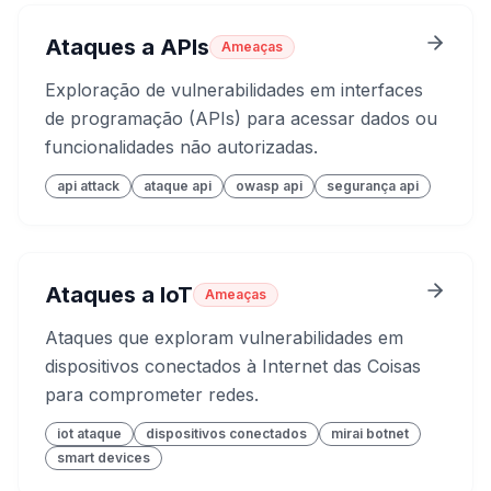
Ataques a APIs
Ameaças
Exploração de vulnerabilidades em interfaces
de programação (APIs) para acessar dados ou
funcionalidades não autorizadas.
api attack
ataque api
owasp api
segurança api
Ataques a IoT
Ameaças
Ataques que exploram vulnerabilidades em
dispositivos conectados à Internet das Coisas
para comprometer redes.
iot ataque
dispositivos conectados
mirai botnet
smart devices