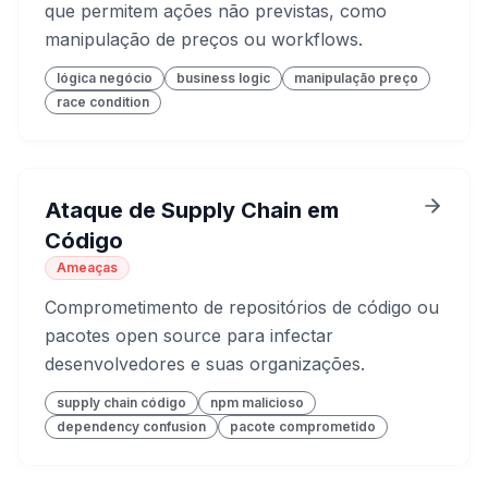
que permitem ações não previstas, como
manipulação de preços ou workflows.
lógica negócio
business logic
manipulação preço
race condition
Ataque de Supply Chain em
Código
Ameaças
Comprometimento de repositórios de código ou
pacotes open source para infectar
desenvolvedores e suas organizações.
supply chain código
npm malicioso
dependency confusion
pacote comprometido