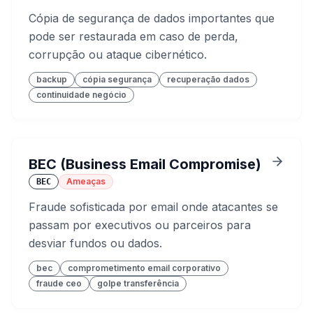
Cópia de segurança de dados importantes que
pode ser restaurada em caso de perda,
corrupção ou ataque cibernético.
backup
cópia segurança
recuperação dados
continuidade negócio
BEC (Business Email Compromise)
Ameaças
BEC
Fraude sofisticada por email onde atacantes se
passam por executivos ou parceiros para
desviar fundos ou dados.
bec
comprometimento email corporativo
fraude ceo
golpe transferência