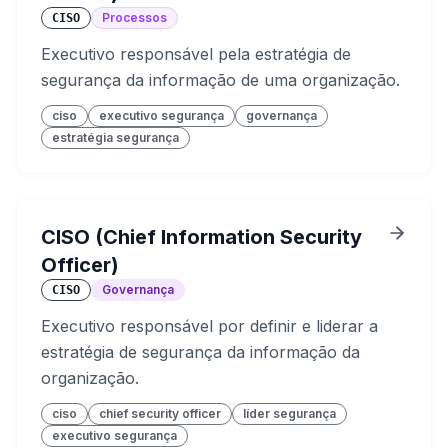
Processos
CISO
Executivo responsável pela estratégia de
segurança da informação de uma organização.
ciso
executivo segurança
governança
estratégia segurança
CISO (Chief Information Security
Officer)
Governança
CISO
Executivo responsável por definir e liderar a
estratégia de segurança da informação da
organização.
ciso
chief security officer
líder segurança
executivo segurança