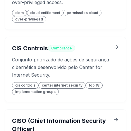
over-privileged access.
ciem
cloud entitlement
permissões cloud
over-privileged
CIS Controls
Compliance
Conjunto priorizado de ações de segurança
cibernética desenvolvido pelo Center for
Internet Security.
cis controls
center internet security
top 18
implementation groups
CISO (Chief Information Security
Officer)