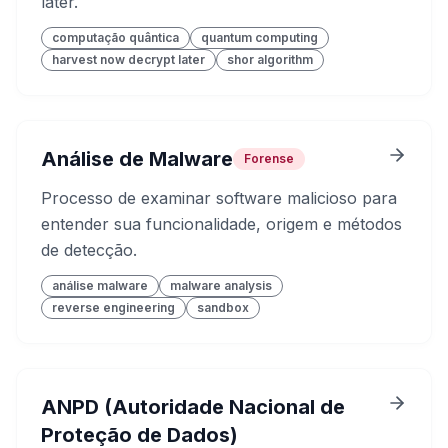
later.
computação quântica
quantum computing
harvest now decrypt later
shor algorithm
Análise de Malware
Forense
Processo de examinar software malicioso para
entender sua funcionalidade, origem e métodos
de detecção.
análise malware
malware analysis
reverse engineering
sandbox
ANPD (Autoridade Nacional de
Proteção de Dados)