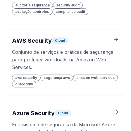
auditoria segurança
security audit
avaliação controles
compliance audit
AWS Security
Cloud
Conjunto de serviços e práticas de segurança
para proteger workloads na Amazon Web
Services.
aws security
segurança aws
amazon web services
guardduty
Azure Security
Cloud
Ecossistema de segurança da Microsoft Azure