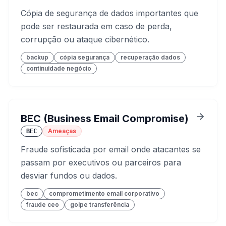
Cópia de segurança de dados importantes que
pode ser restaurada em caso de perda,
corrupção ou ataque cibernético.
backup
cópia segurança
recuperação dados
continuidade negócio
BEC (Business Email Compromise)
Ameaças
BEC
Fraude sofisticada por email onde atacantes se
passam por executivos ou parceiros para
desviar fundos ou dados.
bec
comprometimento email corporativo
fraude ceo
golpe transferência