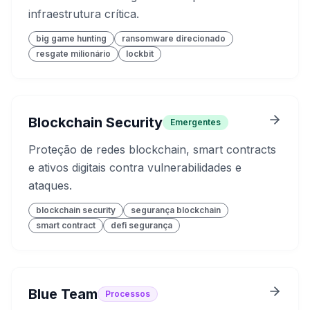
infraestrutura crítica.
big game hunting
ransomware direcionado
resgate milionário
lockbit
Blockchain Security
Emergentes
Proteção de redes blockchain, smart contracts
e ativos digitais contra vulnerabilidades e
ataques.
blockchain security
segurança blockchain
smart contract
defi segurança
Blue Team
Processos