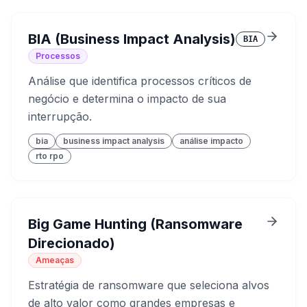
BIA (Business Impact Analysis)
BIA
Processos
Análise que identifica processos críticos de
negócio e determina o impacto de sua
interrupção.
bia
business impact analysis
análise impacto
rto rpo
Big Game Hunting (Ransomware
Direcionado)
Ameaças
Estratégia de ransomware que seleciona alvos
de alto valor como grandes empresas e