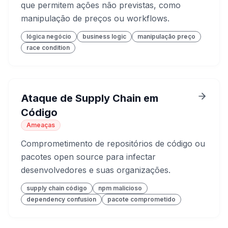
que permitem ações não previstas, como
manipulação de preços ou workflows.
lógica negócio
business logic
manipulação preço
race condition
Ataque de Supply Chain em
Código
Ameaças
Comprometimento de repositórios de código ou
pacotes open source para infectar
desenvolvedores e suas organizações.
supply chain código
npm malicioso
dependency confusion
pacote comprometido