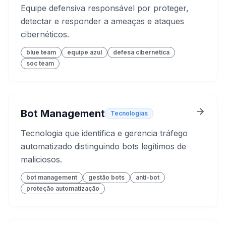
Equipe defensiva responsável por proteger,
detectar e responder a ameaças e ataques
cibernéticos.
blue team
equipe azul
defesa cibernética
soc team
Bot Management
Tecnologias
Tecnologia que identifica e gerencia tráfego
automatizado distinguindo bots legítimos de
maliciosos.
bot management
gestão bots
anti-bot
proteção automatização