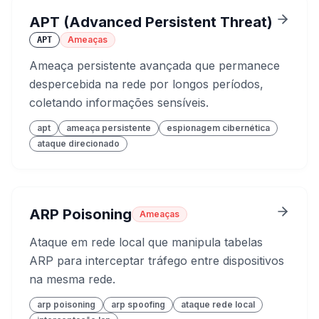
APT (Advanced Persistent Threat)
Ameaças
APT
Ameaça persistente avançada que permanece
despercebida na rede por longos períodos,
coletando informações sensíveis.
apt
ameaça persistente
espionagem cibernética
ataque direcionado
ARP Poisoning
Ameaças
Ataque em rede local que manipula tabelas
ARP para interceptar tráfego entre dispositivos
na mesma rede.
arp poisoning
arp spoofing
ataque rede local