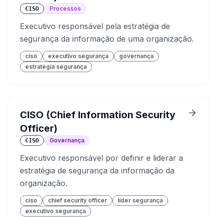
Processos
CISO
Executivo responsável pela estratégia de
segurança da informação de uma organização.
ciso
executivo segurança
governança
estratégia segurança
CISO (Chief Information Security
Officer)
Governança
CISO
Executivo responsável por definir e liderar a
estratégia de segurança da informação da
organização.
ciso
chief security officer
líder segurança
executivo segurança