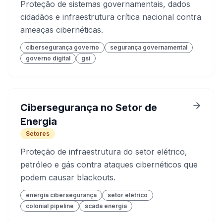
Proteção de sistemas governamentais, dados
cidadãos e infraestrutura crítica nacional contra
ameaças cibernéticas.
cibersegurança governo
segurança governamental
governo digital
gsi
Cibersegurança no Setor de
Energia
Setores
Proteção de infraestrutura do setor elétrico,
petróleo e gás contra ataques cibernéticos que
podem causar blackouts.
energia cibersegurança
setor elétrico
colonial pipeline
scada energia