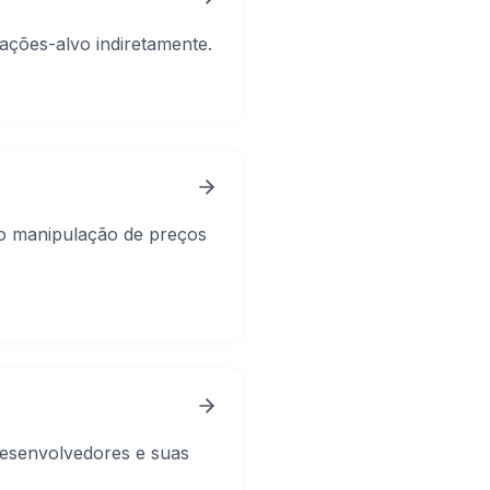
ações-alvo indiretamente.
mo manipulação de preços
desenvolvedores e suas