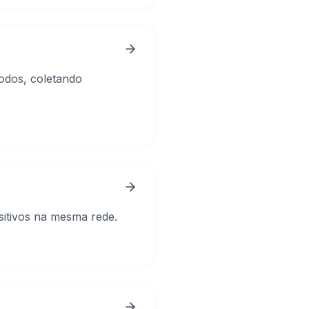
odos, coletando
sitivos na mesma rede.