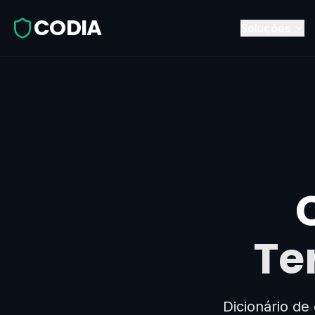
CODIA
Soluções
Te
Dicionário de