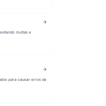
vitando multas e
ados para causar erros de