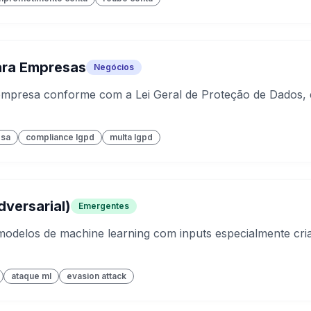
ra Empresas
Negócios
mpresa conforme com a Lei Geral de Proteção de Dados, e
esa
compliance lgpd
multa lgpd
dversarial)
Emergentes
odelos de machine learning com inputs especialmente cri
ataque ml
evasion attack