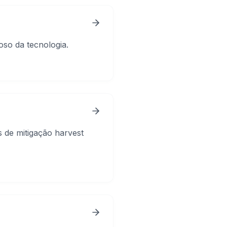
ioso da tecnologia.
s de mitigação harvest