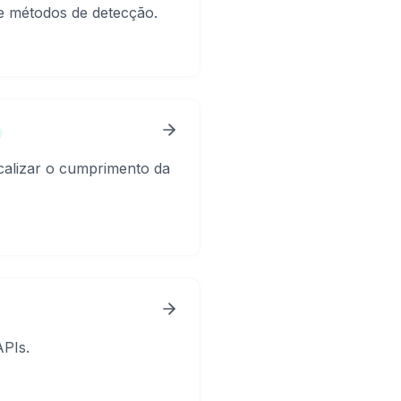
 e métodos de detecção.
scalizar o cumprimento da
APIs.