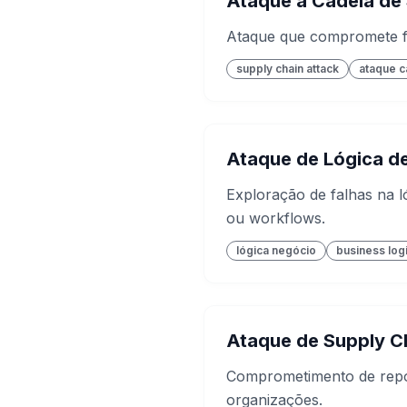
Ataque à Cadeia de
Ataque que compromete fo
supply chain attack
ataque c
Ataque de Lógica d
Exploração de falhas na 
ou workflows.
lógica negócio
business log
Ataque de Supply C
Comprometimento de repos
organizações.