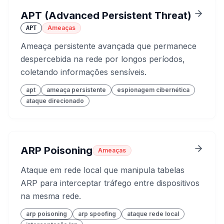
APT (Advanced Persistent Threat)
Ameaças
APT
Ameaça persistente avançada que permanece
despercebida na rede por longos períodos,
coletando informações sensíveis.
apt
ameaça persistente
espionagem cibernética
ataque direcionado
ARP Poisoning
Ameaças
Ataque em rede local que manipula tabelas
ARP para interceptar tráfego entre dispositivos
na mesma rede.
arp poisoning
arp spoofing
ataque rede local