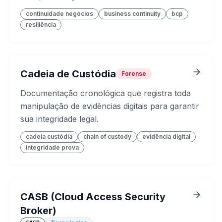
continuidade negócios
business continuity
bcp
resiliência
Cadeia de Custódia
Forense
Documentação cronológica que registra toda
manipulação de evidências digitais para garantir
sua integridade legal.
cadeia custódia
chain of custody
evidência digital
integridade prova
CASB (Cloud Access Security
Broker)