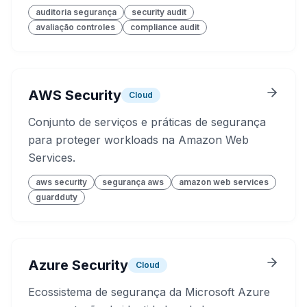
auditoria segurança
security audit
avaliação controles
compliance audit
AWS Security
Cloud
Conjunto de serviços e práticas de segurança
para proteger workloads na Amazon Web
Services.
aws security
segurança aws
amazon web services
guardduty
Azure Security
Cloud
Ecossistema de segurança da Microsoft Azure