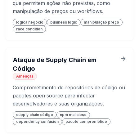
que permitem ações não previstas, como
manipulação de preços ou workflows.
lógica negócio
business logic
manipulação preço
race condition
Ataque de Supply Chain em
Código
Ameaças
Comprometimento de repositórios de código ou
pacotes open source para infectar
desenvolvedores e suas organizações.
supply chain código
npm malicioso
dependency confusion
pacote comprometido