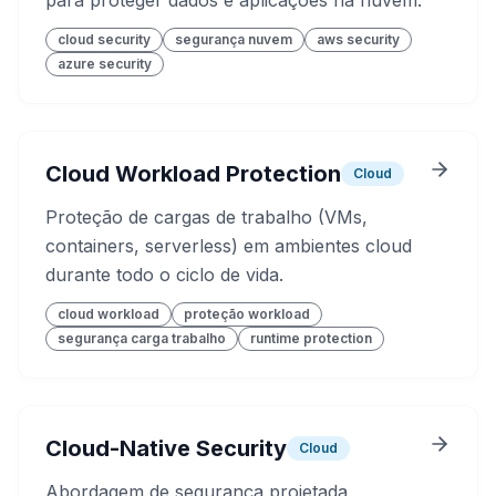
para proteger dados e aplicações na nuvem.
cloud security
segurança nuvem
aws security
azure security
Cloud Workload Protection
Cloud
Proteção de cargas de trabalho (VMs,
containers, serverless) em ambientes cloud
durante todo o ciclo de vida.
cloud workload
proteção workload
segurança carga trabalho
runtime protection
Cloud-Native Security
Cloud
Abordagem de segurança projetada