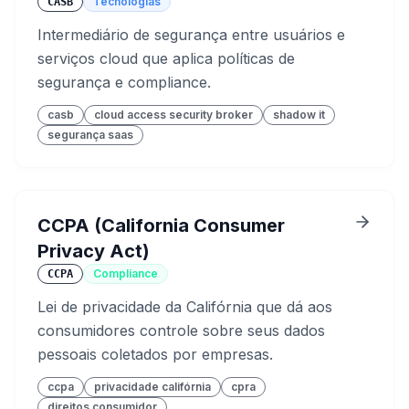
Tecnologias
CASB
Intermediário de segurança entre usuários e
serviços cloud que aplica políticas de
segurança e compliance.
casb
cloud access security broker
shadow it
segurança saas
CCPA (California Consumer
Privacy Act)
Compliance
CCPA
Lei de privacidade da Califórnia que dá aos
consumidores controle sobre seus dados
pessoais coletados por empresas.
ccpa
privacidade califórnia
cpra
direitos consumidor