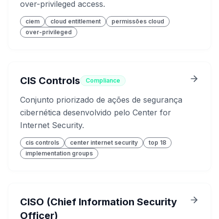
over-privileged access.
ciem
cloud entitlement
permissões cloud
over-privileged
CIS Controls
Compliance
Conjunto priorizado de ações de segurança
cibernética desenvolvido pelo Center for
Internet Security.
cis controls
center internet security
top 18
implementation groups
CISO (Chief Information Security
Officer)