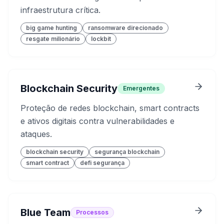
infraestrutura crítica.
big game hunting
ransomware direcionado
resgate milionário
lockbit
Blockchain Security
Emergentes
Proteção de redes blockchain, smart contracts
e ativos digitais contra vulnerabilidades e
ataques.
blockchain security
segurança blockchain
smart contract
defi segurança
Blue Team
Processos