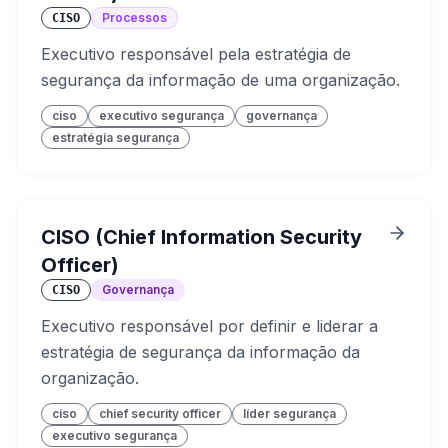
Processos
CISO
Executivo responsável pela estratégia de
segurança da informação de uma organização.
ciso
executivo segurança
governança
estratégia segurança
CISO (Chief Information Security
Officer)
Governança
CISO
Executivo responsável por definir e liderar a
estratégia de segurança da informação da
organização.
ciso
chief security officer
líder segurança
executivo segurança