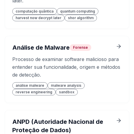
later.
computação quântica
quantum computing
harvest now decrypt later
shor algorithm
Análise de Malware
Forense
Processo de examinar software malicioso para
entender sua funcionalidade, origem e métodos
de detecção.
análise malware
malware analysis
reverse engineering
sandbox
ANPD (Autoridade Nacional de
Proteção de Dados)