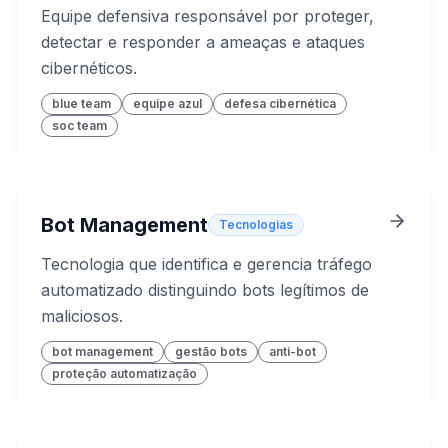
Equipe defensiva responsável por proteger,
detectar e responder a ameaças e ataques
cibernéticos.
blue team
equipe azul
defesa cibernética
soc team
Bot Management
Tecnologias
Tecnologia que identifica e gerencia tráfego
automatizado distinguindo bots legítimos de
maliciosos.
bot management
gestão bots
anti-bot
proteção automatização