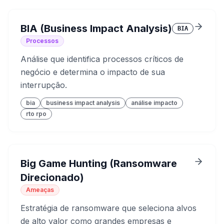
BIA (Business Impact Analysis)
BIA
Processos
Análise que identifica processos críticos de
negócio e determina o impacto de sua
interrupção.
bia
business impact analysis
análise impacto
rto rpo
Big Game Hunting (Ransomware
Direcionado)
Ameaças
Estratégia de ransomware que seleciona alvos
de alto valor como grandes empresas e