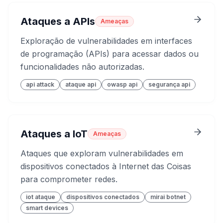
Ataques a APIs
Ameaças
Exploração de vulnerabilidades em interfaces
de programação (APIs) para acessar dados ou
funcionalidades não autorizadas.
api attack
ataque api
owasp api
segurança api
Ataques a IoT
Ameaças
Ataques que exploram vulnerabilidades em
dispositivos conectados à Internet das Coisas
para comprometer redes.
iot ataque
dispositivos conectados
mirai botnet
smart devices