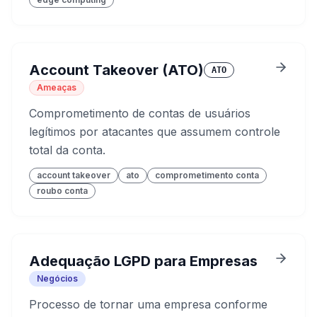
Account Takeover (ATO)
ATO
Ameaças
Comprometimento de contas de usuários
legítimos por atacantes que assumem controle
total da conta.
account takeover
ato
comprometimento conta
roubo conta
Adequação LGPD para Empresas
Negócios
Processo de tornar uma empresa conforme