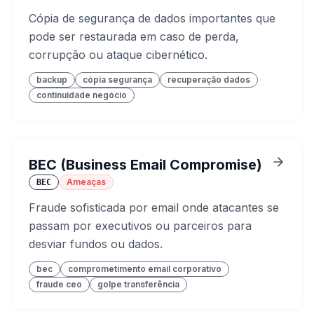
Cópia de segurança de dados importantes que
pode ser restaurada em caso de perda,
corrupção ou ataque cibernético.
backup
cópia segurança
recuperação dados
continuidade negócio
BEC (Business Email Compromise)
Ameaças
BEC
Fraude sofisticada por email onde atacantes se
passam por executivos ou parceiros para
desviar fundos ou dados.
bec
comprometimento email corporativo
fraude ceo
golpe transferência